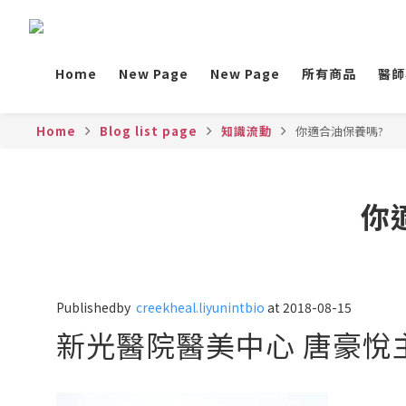
Home
New Page
New Page
所有商品
醫師
Home
Blog list page
知識流動
你適合油保養嗎?
你
Publishedby
creekheal.liyunintbio
at 2018-08-15
新光醫院醫美中心 唐豪悅