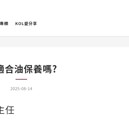
專欄
KOL愛分享
適合油保養嗎?
2025-08-14
主任