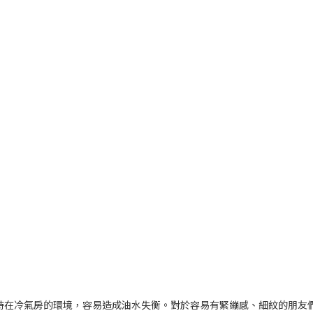
待在冷氣房的環境，容易造成油水失衡。對於容易有緊繃感、細紋的朋友