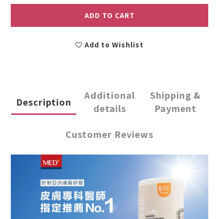
ADD TO CART
Add to Wishlist
Additional
Shipping &
Description
details
Payment
Customer Reviews