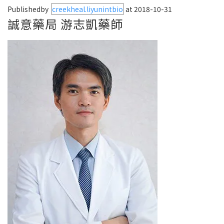
Publishedby
creekheal.liyunintbio
at 2018-10-31
誠意藥局 游志凱藥師