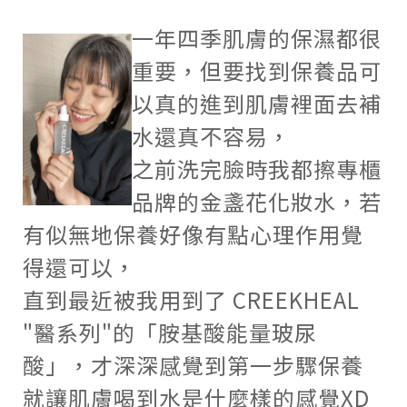
一年四季肌膚的保濕都很
重要，但要找到保養品可
以真的進到肌膚裡面去補
水還真不容易，
之前洗完臉時我都擦專櫃
品牌的金盞花化妝水，若
有似無地保養好像有點心理作用覺
得還可以，
直到最近被我用到了
CREEKHEAL
"
醫系列
"
的「胺基酸能量玻尿
酸」，才深深感覺到第一步驟保養
就讓肌膚喝到水是什麼樣的感覺
XD