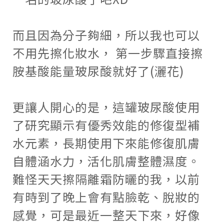
而且因為分子夠細，所以我也可以
不用先擦化妝水， 第一步驟直接擦
胺基酸能量玻尿酸就好了
(
灑花
)
更讓人開心的是，這罐玻尿酸使用
了研究顯示有優秀效能的修復型補
水元素，長期使用下來能修復肌膚
自體涵水力，活化肌膚整體濕度。
難怪天天擦隔離霜防曬的我，以前
有時到了晚上會有點臉乾、脫妝的
感覺，可是最近一整天下來，好像