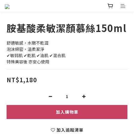
胺基酸柔敏潔顏慕絲150ml
舒適敏感，水嫩不乾澀
泡沫綿密，溫柔潔淨
✔敏弱肌 ✔乾肌 ✔油肌 ✔混合肌
特殊美容後 亦安心使用
NT$1,180
加入購物車
加入追蹤清單