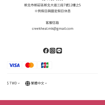
新北市新莊區新北大道三段7號12樓之5
※例假日與國定假日休息
客服信箱
creekheal.mk@gmail.com
$
TWD
繁體中文