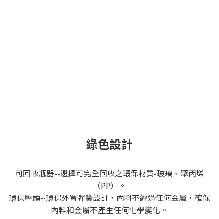
綠色設計
可回收瓶器--選擇可完全回收之環保材質-玻璃、聚丙烯
（PP）。
環保壓頭--環保外置彈簧設計，內料不經過任何金屬，確保
內料和金屬不產生任何化學變化。