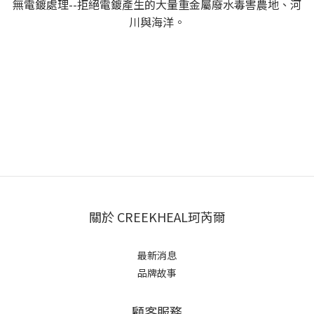
無電鍍處理--拒絕電鍍產生的大量重金屬廢水毒害農地、河
川與海洋。
關於 CREEKHEAL珂芮爾
最新消息
品牌故事
顧客服務