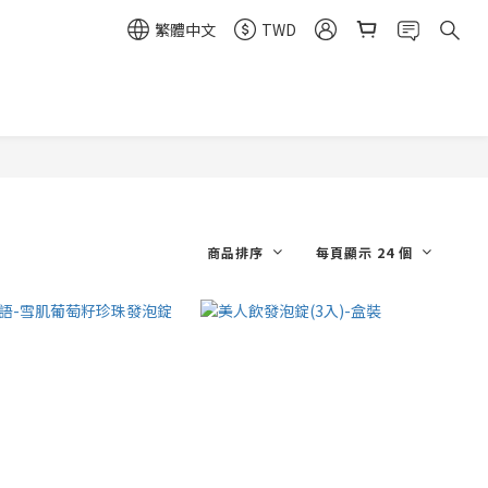
繁體中文
TWD
商品排序
每頁顯示 24 個