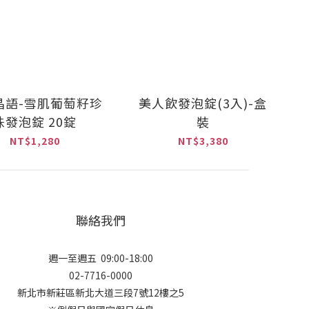
晶語-雪肌葡萄籽珍
美人飲發泡錠(3入)-盒
珠發泡錠 20錠
裝
NT$1,280
NT$3,380
聯絡我們
週一至週五 09:00-18:00
02-7716-0000
新北市新莊區新北大道三段7號12樓之5